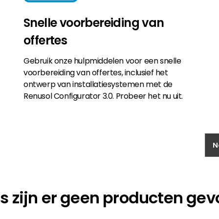
Snelle voorbereiding van
offertes
Gebruik onze hulpmiddelen voor een snelle
voorbereiding van offertes, inclusief het
ontwerp van installatiesystemen met de
Renusol Configurator 3.0. Probeer het nu uit.
N
s zijn er geen producten ge