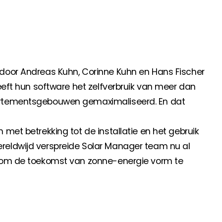
anche-informatie, dan vindt u die hier.
door Andreas Kuhn, Corinne Kuhn en Hans Fischer
heeft hun software het zelfverbruik van meer dan
artementsgebouwen gemaximaliseerd. En dat
met betrekking tot de installatie en het gebruik
reldwijd verspreide Solar Manager team nu al
n om de toekomst van zonne-energie vorm te