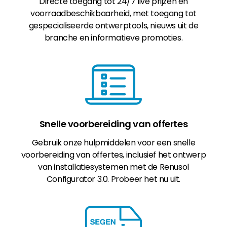
Directe toegang tot 24/7 live prijzen en
voorraadbeschikbaarheid, met toegang tot
gespecialiseerde ontwerptools, nieuws uit de
branche en informatieve promoties.
Snelle voorbereiding van offertes
Gebruik onze hulpmiddelen voor een snelle
voorbereiding van offertes, inclusief het ontwerp
van installatiesystemen met de Renusol
Configurator 3.0. Probeer het nu uit.