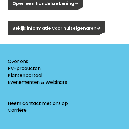
Open een handelsrekening
Bent u huiseigenaar?
Bekijk informatie voor huiseigenaren
Over ons
PV-producten
Klantenportaal
Evenementen & Webinars
Neem contact met ons op
Carrière