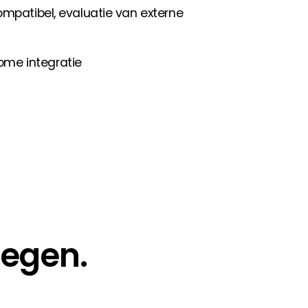
ompatibel, evaluatie van externe
me integratie
Segen.