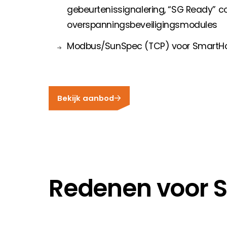
gebeurtenissignalering, “SG Ready” c
overspanningsbeveiligingsmodules
Modbus/SunSpec (TCP) voor SmartHo
Bekijk aanbod
Redenen voor 