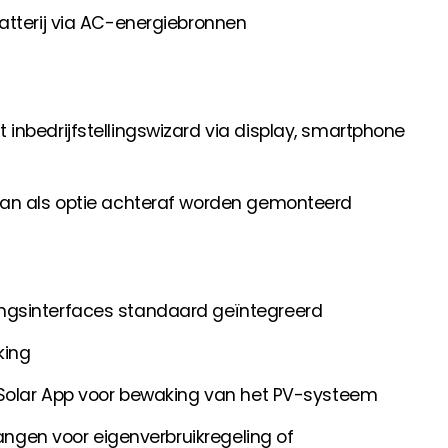
atterij via AC-energiebronnen
inbedrijfstellingswizard via display, smartphone
kan als optie achteraf worden gemonteerd
ngsinterfaces standaard geïntegreerd
king
 Solar App voor bewaking van het PV-systeem
gangen voor eigenverbruikregeling of