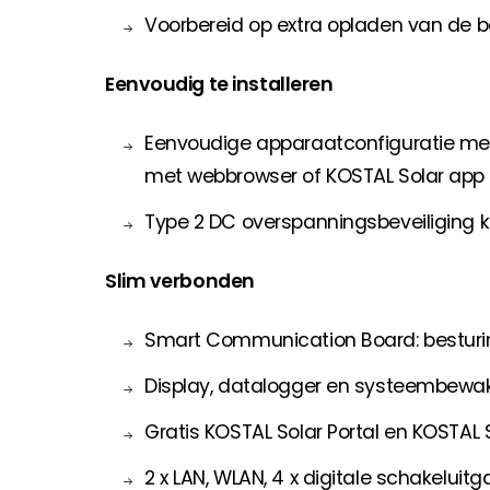
Voorbereid op extra opladen van de b
Eenvoudig te installeren
Eenvoudige apparaatconfiguratie met 
met webbrowser of KOSTAL Solar app
Type 2 DC overspanningsbeveiliging 
Slim verbonden
Smart Communication Board: besturi
Display, datalogger en systeembewa
Gratis KOSTAL Solar Portal en KOSTAL
2 x LAN, WLAN, 4 x digitale schakeluit