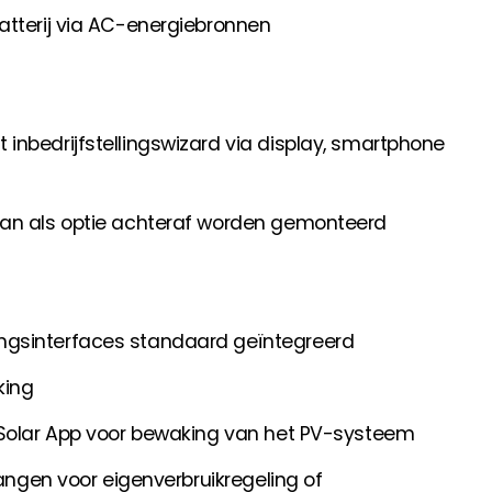
atterij via AC-energiebronnen
inbedrijfstellingswizard via display, smartphone
kan als optie achteraf worden gemonteerd
ngsinterfaces standaard geïntegreerd
king
 Solar App voor bewaking van het PV-systeem
gangen voor eigenverbruikregeling of