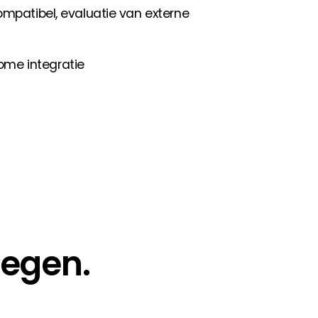
ompatibel, evaluatie van externe
me integratie
Segen.