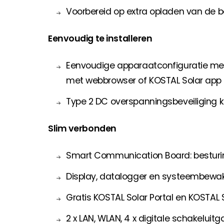
Voorbereid op extra opladen van de b
Eenvoudig te installeren
Eenvoudige apparaatconfiguratie met 
met webbrowser of KOSTAL Solar app
Type 2 DC overspanningsbeveiliging 
Slim verbonden
Smart Communication Board: besturi
Display, datalogger en systeembewa
Gratis KOSTAL Solar Portal en KOSTAL
2 x LAN, WLAN, 4 x digitale schakeluit