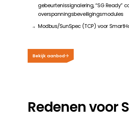
gebeurtenissignalering, “SG Ready” c
overspanningsbeveiligingsmodules
Modbus/SunSpec (TCP) voor SmartHo
Bekijk aanbod
Redenen voor 