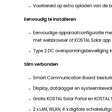
Voorbereid op extra opladen van de b
Eenvoudig te installeren
Eenvoudige apparaatconfiguratie met 
met webbrowser of KOSTAL Solar app
Type 2 DC overspanningsbeveiliging 
Slim verbonden
Smart Communication Board: besturi
Display, datalogger en systeembewa
Gratis KOSTAL Solar Portal en KOSTAL
2 x LAN, WLAN, 4 x digitale schakeluit