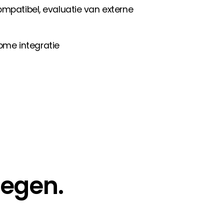
ompatibel, evaluatie van externe
me integratie
Segen.