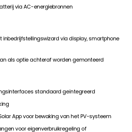
atterij via AC-energiebronnen
inbedrijfstellingswizard via display, smartphone
kan als optie achteraf worden gemonteerd
ngsinterfaces standaard geïntegreerd
king
 Solar App voor bewaking van het PV-systeem
gangen voor eigenverbruikregeling of