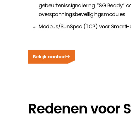
gebeurtenissignalering, “SG Ready” c
overspanningsbeveiligingsmodules
Modbus/SunSpec (TCP) voor SmartHo
Bekijk aanbod
Redenen voor 