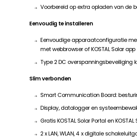
Voorbereid op extra opladen van de b
Eenvoudig te installeren
Eenvoudige apparaatconfiguratie met 
met webbrowser of KOSTAL Solar app
Type 2 DC overspanningsbeveiliging 
Slim verbonden
Smart Communication Board: besturi
Display, datalogger en systeembewa
Gratis KOSTAL Solar Portal en KOSTAL
2 x LAN, WLAN, 4 x digitale schakeluit