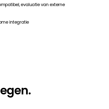
ompatibel, evaluatie van externe
me integratie
Segen.