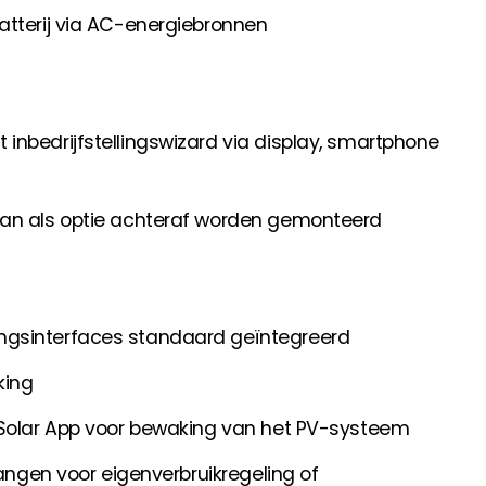
atterij via AC-energiebronnen
inbedrijfstellingswizard via display, smartphone
kan als optie achteraf worden gemonteerd
ngsinterfaces standaard geïntegreerd
king
 Solar App voor bewaking van het PV-systeem
gangen voor eigenverbruikregeling of