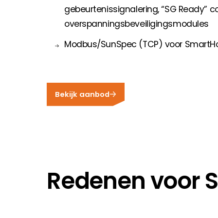
gebeurtenissignalering, “SG Ready” c
overspanningsbeveiligingsmodules
Modbus/SunSpec (TCP) voor SmartHo
Bekijk aanbod
Redenen voor 