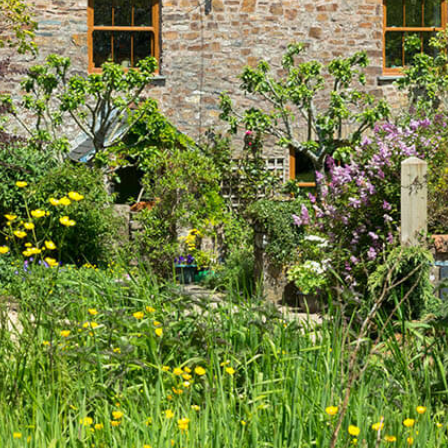
sparing.