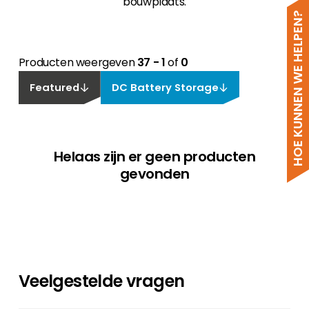
bouwplaats.
HOE KUNNEN WE HELPEN?
Producten weergeven
37 - 1
of
0
Featured
DC Battery Storage
Helaas zijn er geen producten
gevonden
Veelgestelde vragen