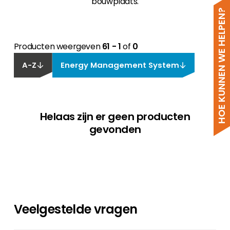
bouwplaats.
HOE KUNNEN WE HELPEN?
Producten weergeven
61 - 1
of
0
A-Z
Energy Management System
Helaas zijn er geen producten
gevonden
Veelgestelde vragen