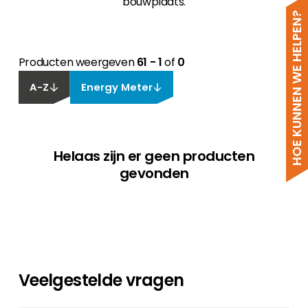
bouwplaats.
HOE KUNNEN WE HELPEN?
Producten weergeven
61 - 1
of
0
A-Z
Energy Meter
Helaas zijn er geen producten
gevonden
Veelgestelde vragen