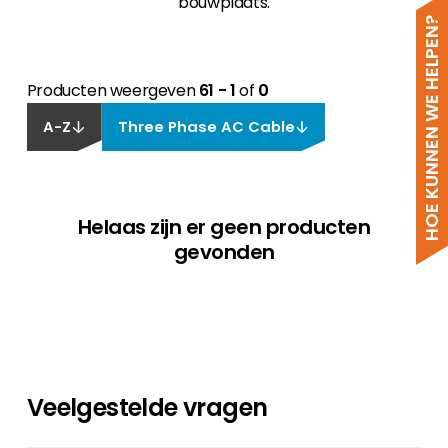
bouwplaats.
HOE KUNNEN WE HELPEN?
Producten weergeven
61 - 1
of
0
A-Z
Three Phase AC Cable
Helaas zijn er geen producten
gevonden
Veelgestelde vragen