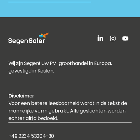
Leer meer over de nieuwste producten in
ons portfolio
Webinars
Wij zijn Segen! Uw PV-groothandel in Europa,
gevestigd in Keulen.
Disclaimer
Voor een betere leesbaarheid wordt in de tekst de
mannelijke vorm gebruikt. Alle geslachten worden
echter altijd bedoeld.
+49 2234 53204-30