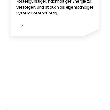
kostengünstiger, nachhaltiger Energie zu
versorgen, und ist auch als eigenständiges
System kostengünstig.
Nieuw bij Segen?
Nog geen klant bij Segen?