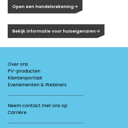
Open een handelsrekening
Bent u huiseigenaar?
Bekijk informatie voor huiseigenaren
Over ons
PV-producten
Klantenportaal
Evenementen & Webinars
Neem contact met ons op
Carrière