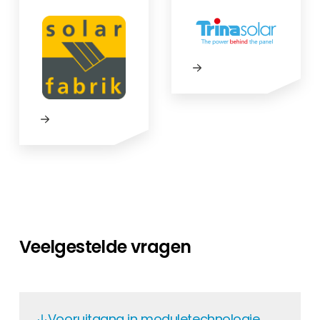
Veelgestelde vragen
Vooruitgang in moduletechnologie