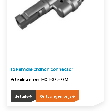
1 x Female branch connector
Artikelnummer:
MC4-SPL-FEM
details
Ontvangen prijs