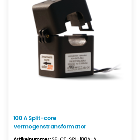
100 A Split-core
Vermogenstransformator
Artikelnummer:
SE-CT-SPL-100A-A