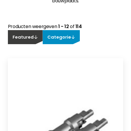
bouwplaats.
Producten weergeven
1 - 12
of
114
Featured
Categorie