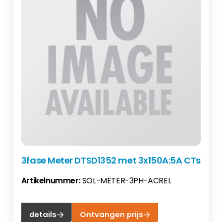
3fase Meter DTSD1352 met 3x150A:5A CTs
Artikelnummer:
SOL-METER-3PH-ACREL
details
Ontvangen prijs