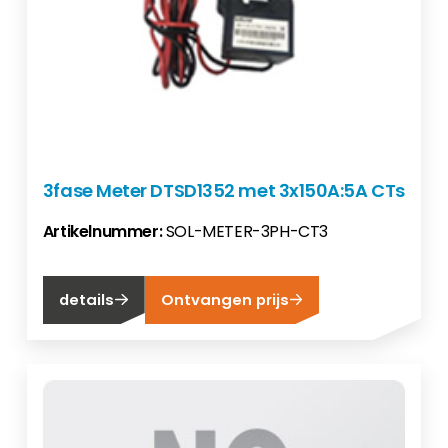
3fase Meter DTSD1352 met 3x150A:5A CTs
Artikelnummer:
SOL-METER-3PH-CT3
details
Ontvangen prijs