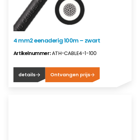
4 mm2 eenaderig 100m – zwart
Artikelnummer:
ATH-CABLE4-1-100
details
Ontvangen prijs