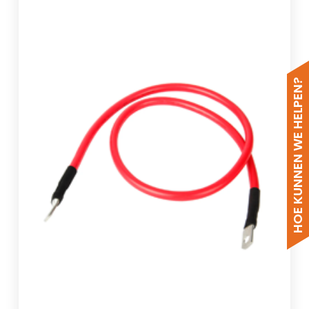
HOE KUNNEN WE HELPEN?