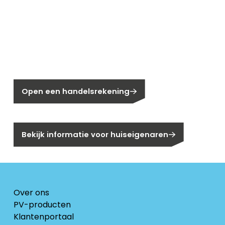
Nieuw bij Segen?
Nog geen klant bij Segen?
Open een handelsrekening
Bent u huiseigenaar?
Bekijk informatie voor huiseigenaren
Over ons
PV-producten
Klantenportaal