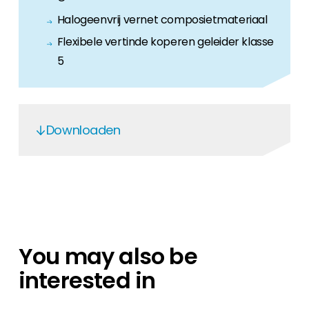
Halogeenvrij vernet composietmateriaal
Flexibele vertinde koperen geleider klasse
5
Downloaden
DC Cable H1Z2Z2-K - EN
You may also be
interested in