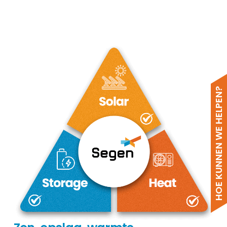
HOE KUNNEN WE HELPEN?