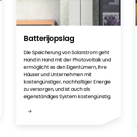
Batterijopslag
Die Speicherung von Solarstrom geht
Hand in Hand mit der Photovoltaik und
ermöglicht es den Eigentümern, ihre
Häuser und Unternehmen mit
kostengünstiger, nachhaltiger Energie
zu versorgen, und ist auch als
eigenständiges System kostengünstig.