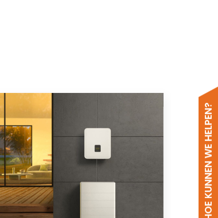
HOE KUNNEN WE HELPEN?