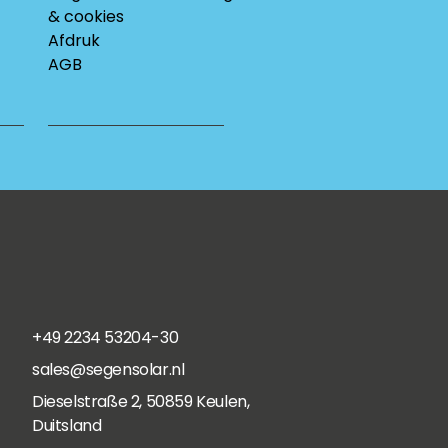
& cookies
Afdruk
AGB
+49 2234 53204-30
sales@segensolar.nl
Dieselstraße 2, 50859 Keulen,
Duitsland