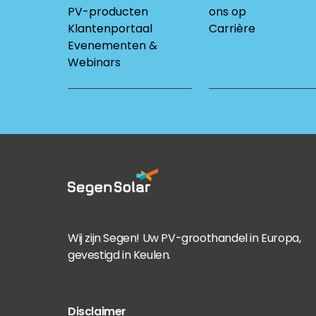
PV-producten
ons op
Klantenportaal
Carrière
Evenementen &
Webinars
Wij zijn Segen! Uw PV-groothandel in Europa,
gevestigd in Keulen.
Disclaimer