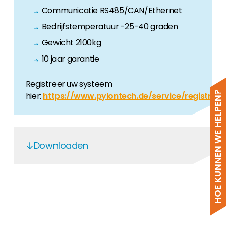
Communicatie RS485/CAN/Ethernet
Bedrijfstemperatuur -25-40 graden
Gewicht 2100kg
10 jaar garantie
Registreer uw systeem
HOE KUNNEN WE HELPEN?
hier:
https://www.pylontech.de/service/registrati
Downloaden
DE
EN
DE
EN