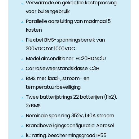
Verwarmde en gekoelde kastoplossing
voor buitengebruik
Parallelle aansluiting van maximaal 5
kasten
Flexibel BMS-spanningsbereik van
200VDC tot 1000VDC
Model airconditioner: EC20HDNC1U
Corrosieweerstandsklasse: C3H
BMS met laad-, stroom- en
temperatuurbeveiliging
Twee batterijstrings 22 batterijen (11x2),
2xBMS
Nominale spanning 352V, 140A stroom
Brandbeveiligingsconfiguratie: Aerosol
1C rating, beschermingsgraad IP55