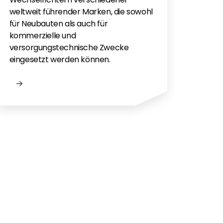
Flac
weltweit führender Marken, die sowohl
für e
für Neubauten als auch für
kommerzielle und
versorgungstechnische Zwecke
eingesetzt werden können.