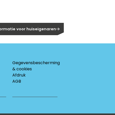
eigenaar?
formatie voor huiseigenaren
Gegevensbescherming
& cookies
Afdruk
AGB