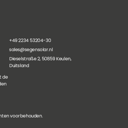
+49 2234 53204-30
sales@segensolar.nl
Dieselstraße 2, 50859 Keulen,
Duitsland
t de
den
chten voorbehouden.