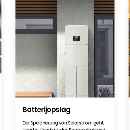
Batterijopslag
Die Speicherung von Solarstrom geht
Hand in Hand mit der Photovoltaik und