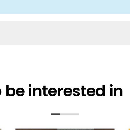
form
be interested in