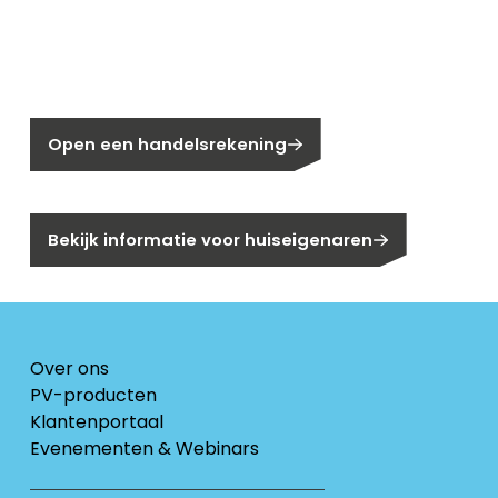
Nieuw bij Segen?
Nog geen klant bij Segen?
Open een handelsrekening
Bent u huiseigenaar?
Bekijk informatie voor huiseigenaren
Over ons
PV-producten
Klantenportaal
Evenementen & Webinars