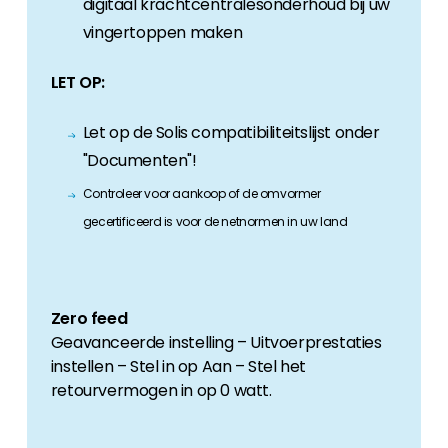
digitaal krachtcentralesonderhoud bij uw
vingertoppen maken
LET OP:
Let op de Solis compatibiliteitslijst onder
"Documenten"!
Controleer voor aankoop of de omvormer
gecertificeerd is voor de netnormen in uw land
Zero feed
Geavanceerde instelling – Uitvoerprestaties
instellen – Stel in op Aan – Stel het
retourvermogen in op 0 watt.