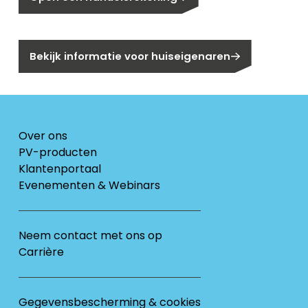
Bent u huiseigenaar?
Bekijk informatie voor huiseigenaren
Over ons
PV-producten
Klantenportaal
Evenementen & Webinars
Neem contact met ons op
Carrière
Gegevensbescherming & cookies