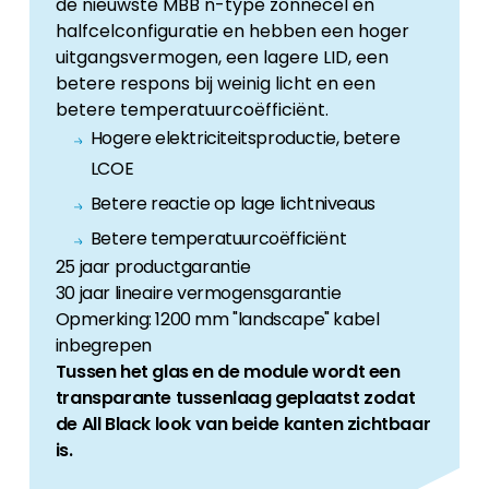
de nieuwste MBB n-type zonnecel en
halfcelconfiguratie en hebben een hoger
uitgangsvermogen, een lagere LID, een
betere respons bij weinig licht en een
betere temperatuurcoëfficiënt.
Hogere elektriciteitsproductie, betere
LCOE
Betere reactie op lage lichtniveaus
Betere temperatuurcoëfficiënt
25 jaar productgarantie
30 jaar lineaire vermogensgarantie
Opmerking: 1200 mm "landscape" kabel
inbegrepen
Tussen het glas en de module wordt een
transparante tussenlaag geplaatst zodat
de All Black look van beide kanten zichtbaar
is.