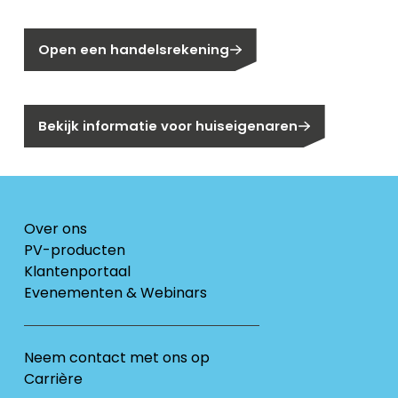
Nog geen klant bij Segen?
Open een handelsrekening
Bent u huiseigenaar?
Bekijk informatie voor huiseigenaren
Over ons
PV-producten
Klantenportaal
Evenementen & Webinars
Neem contact met ons op
Carrière