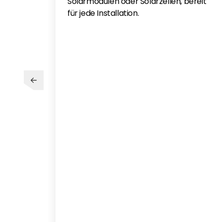
Solarmodulen oder Solarzellen, bereit
für jede Installation.