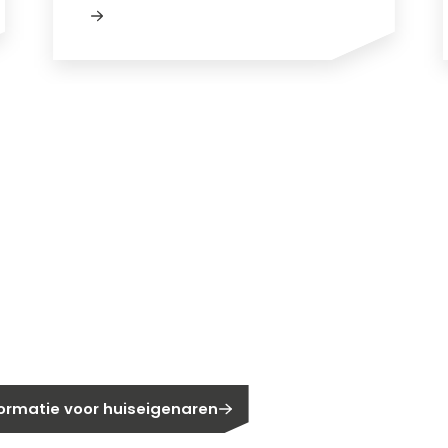
gen?
eigenaar?
formatie voor huiseigenaren