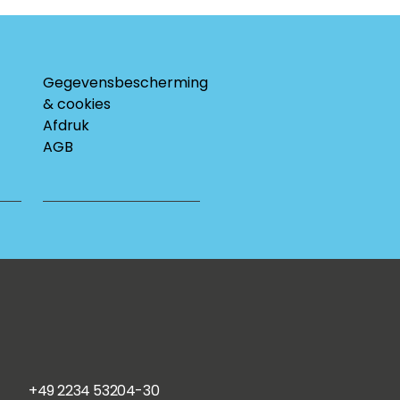
Gegevensbescherming
& cookies
Afdruk
AGB
+49 2234 53204-30