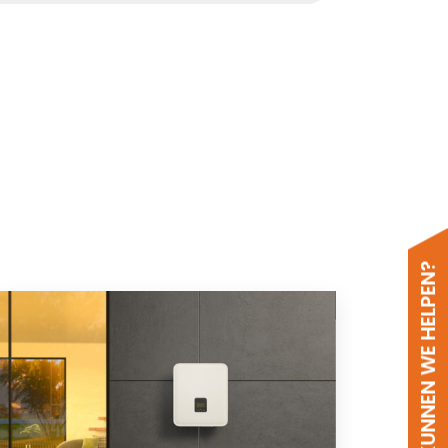
HOE KUNNEN WE HELPEN?