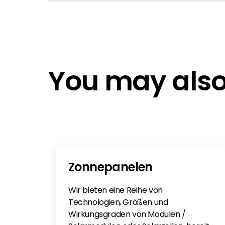
JAM54D-40-LR EN
You may also 
Zonnepanelen
Wir bieten eine Reihe von
Technologien, Größen und
Wirkungsgraden von Modulen /