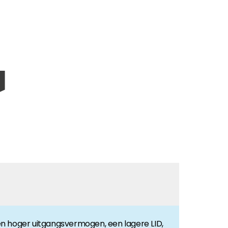
sparing.
n hoger uitgangsvermogen, een lagere LID,