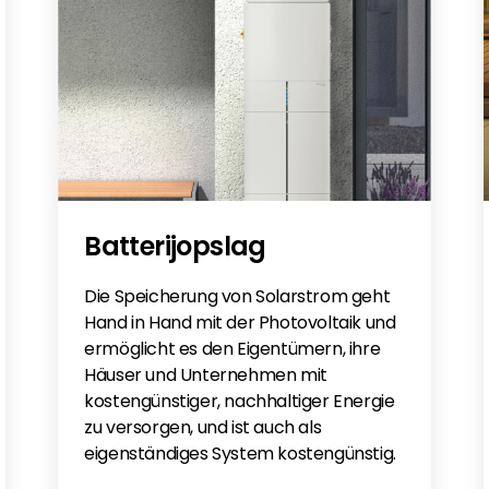
Batterijopslag
Die Speicherung von Solarstrom geht
Hand in Hand mit der Photovoltaik und
ermöglicht es den Eigentümern, ihre
Häuser und Unternehmen mit
kostengünstiger, nachhaltiger Energie
zu versorgen, und ist auch als
eigenständiges System kostengünstig.