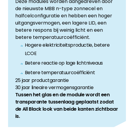
Deze modules worden aangedreven door
de nieuwste MBB n-type zonnecel en
halfcelconfiguratie en hebben een hoger
uitgangsvermogen, een lagere LID, een
betere respons bij weinig licht en een
betere temperatuurcoëfficiënt.
Hogere elektriciteitsproductie, betere
LCOE
Betere reactie op lage lichtniveaus
Betere temperatuurcoëfficiënt
25 jaar productgarantie
30 jaar lineaire vermogensgarantie
Tussen het glas en de module wordt een
transparante tussenlaag geplaatst zodat
de All Black look van beide kanten zichtbaar
is.