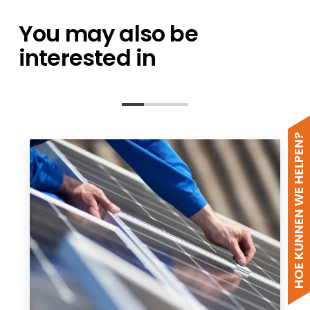
You may also be
interested in
HOE KUNNEN WE HELPEN?