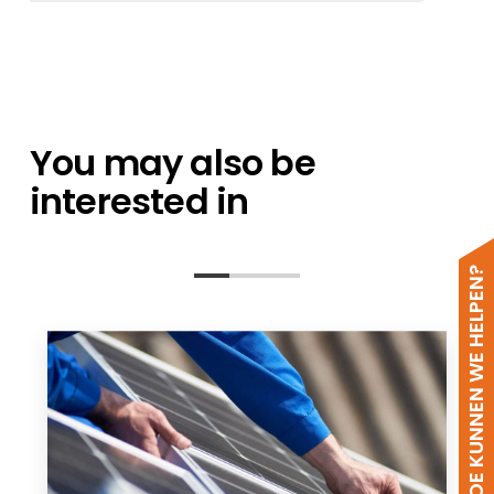
JAM54D-40-LR EN
You may also be
interested in
HOE KUNNEN WE HELPEN?