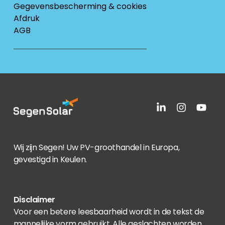
Gegevensbescherming & cookies
Afdruk
AGB
Wij zijn Segen! Uw PV-groothandel in Europa,
gevestigd in Keulen.
Disclaimer
Voor een betere leesbaarheid wordt in de tekst de
mannelijke vorm gebruikt. Alle geslachten worden