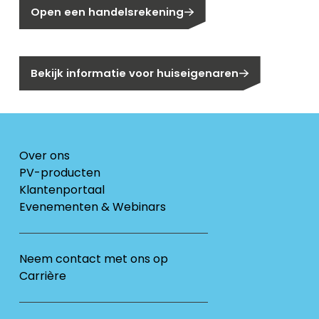
Open een handelsrekening
Bent u huiseigenaar?
Bekijk informatie voor huiseigenaren
Over ons
PV-producten
Klantenportaal
Evenementen & Webinars
Neem contact met ons op
Carrière