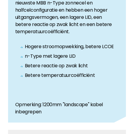
nieuwste MBB n-Type zonnecel en
halfcelconfiguratie en hebben een hoger
uitgangsvermogen, een lagere LID, een
betere reactie op zwak licht en een betere
temperatuurcoëfficiënt.
Hogere stroomopwekking, betere LCOE
n-Type met lagere LID
Betere reactie op zwak licht
Betere temperatuurcoëfficiënt
Opmerking: 1200mm "landscape" kabel
inbegrepen