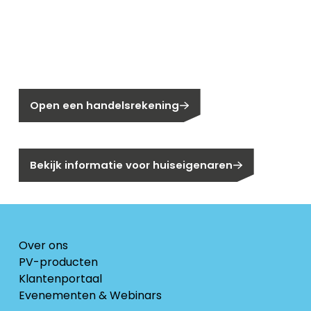
Nieuw bij Segen?
Nog geen klant bij Segen?
Open een handelsrekening
Bent u huiseigenaar?
Bekijk informatie voor huiseigenaren
Over ons
PV-producten
Klantenportaal
Evenementen & Webinars