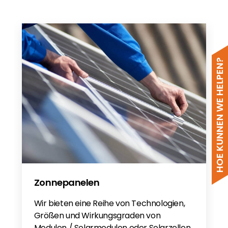
HOE KUNNEN WE HELPEN?
Zonnepanelen
Wir bieten eine Reihe von Technologien,
Größen und Wirkungsgraden von
Modulen / Solarmodulen oder Solarzellen,