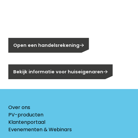
Nieuw bij Segen?
Nog geen klant bij Segen?
Open een handelsrekening
Bent u huiseigenaar?
Bekijk informatie voor huiseigenaren
Over ons
PV-producten
Klantenportaal
Evenementen & Webinars