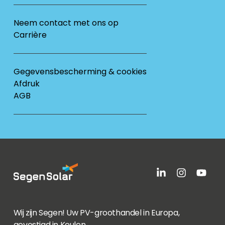
Neem contact met ons op
Carrière
Gegevensbescherming & cookies
Afdruk
AGB
Wij zijn Segen! Uw PV-groothandel in Europa,
gevestigd in Keulen.