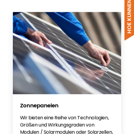
JA MCS 2025
BABT 17001 R0 JA Solar EN
Zonnepanelen
Wir bieten eine Reihe von Technologien,
Größen und Wirkungsgraden von
Modulen / Solarmodulen oder Solarzellen,