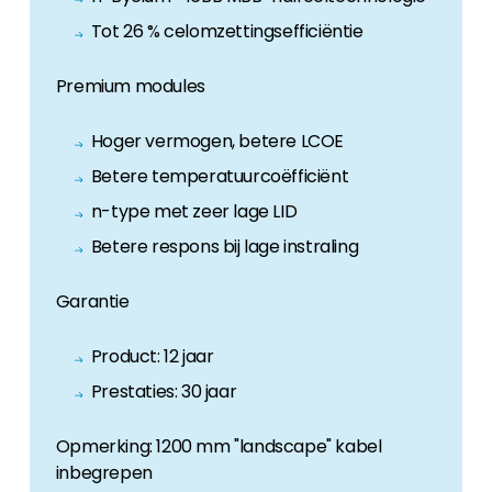
Tot 26 % celomzettingsefficiëntie
Premium modules
Hoger vermogen, betere LCOE
Betere temperatuurcoëfficiënt
n-type met zeer lage LID
Betere respons bij lage instraling
Garantie
Product: 12 jaar
Prestaties: 30 jaar
Opmerking: 1200 mm "landscape" kabel
inbegrepen