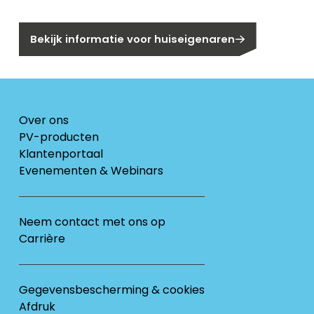
Bent u huiseigenaar?
Bekijk informatie voor huiseigenaren
Over ons
PV-producten
Klantenportaal
Evenementen & Webinars
Neem contact met ons op
Carrière
Gegevensbescherming & cookies
Afdruk