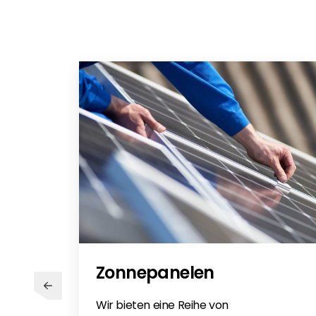
Zonnepanelen
Wir bieten eine Reihe von