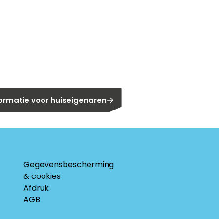
gen?
eigenaar?
formatie voor huiseigenaren
Gegevensbescherming
& cookies
Afdruk
AGB