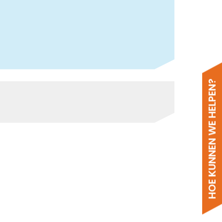
HOE KUNNEN WE HELPEN?