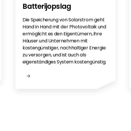
Batterijopslag
Die Speicherung von Solarstrom geht
Hand in Hand mit der Photovoltaik und
ermöglicht es den Eigentümern, ihre
Häuser und Unternehmen mit
kostengünstiger, nachhaltiger Energie
zu versorgen, und ist auch als
eigenständiges System kostengünstig.