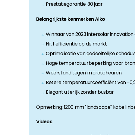
Prestatiegarantie: 30 jaar
Belangrijkste kenmerken Aiko
Winnaar van 2023 intersolar innovatio
Nr. 1 efficiëntie op de markt
Optimalisatie van gedeeltelijke schaduw
Hoge temperatuurbeperking voor brand
Weerstand tegen microscheuren
Betere temperatuurcoëfficiënt van -0,
Elegant uiterlijk zonder busbar
Opmerking: 1200 mm "landscape" kabel in
Videos