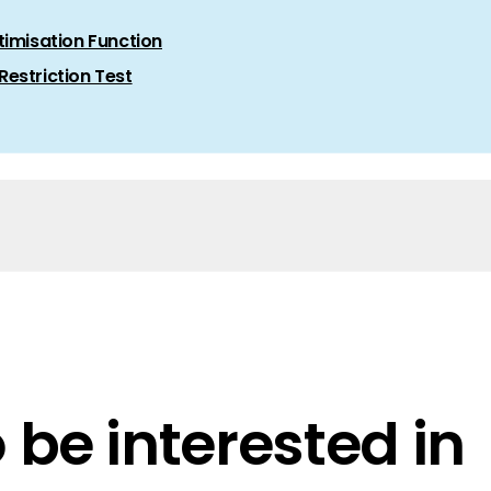
timisation Function
estriction Test
23
be interested in