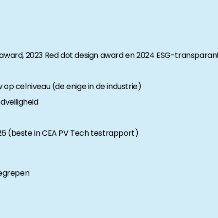
n award, 2023 Red dot design award en 2024 ESG-transparan
 op celniveau (de enige in de industrie)
veiligheid
26 (beste in CEA PV Tech testrapport)
begrepen