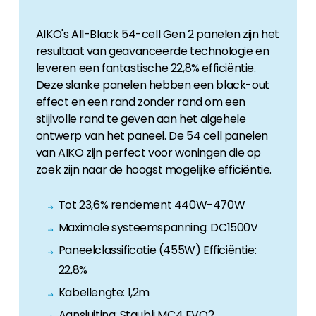
AIKO's All-Black 54-cell Gen 2 panelen zijn het
resultaat van geavanceerde technologie en
leveren een fantastische 22,8% efficiëntie.
Deze slanke panelen hebben een black-out
effect en een rand zonder rand om een
stijlvolle rand te geven aan het algehele
ontwerp van het paneel. De 54 cell panelen
van AIKO zijn perfect voor woningen die op
zoek zijn naar de hoogst mogelijke efficiëntie.
Tot 23,6% rendement 440W-470W
Maximale systeemspanning: DC1500V
Paneelclassificatie (455W) Efficiëntie:
22,8%
Kabellengte: 1,2m
Aansluiting: Staubli MC4 EVO2