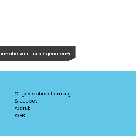
gen?
eigenaar?
formatie voor huiseigenaren
Gegevensbescherming
& cookies
Afdruk
AGB