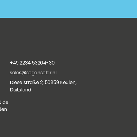
+49 2234 53204-30
sales@segensolar.nl
Dieselstraße 2, 50859 Keulen,
Duitsland
t de
den