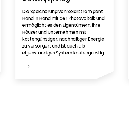
Die Speicherung von Solarstrom geht
Hand in Hand mit der Photovoltaik und
ermöglicht es den Eigentümern, ihre
Häuser und Unternehmen mit
kostengünstiger, nachhaltiger Energie
zu versorgen, und ist auch als
eigenständiges System kostengünstig.