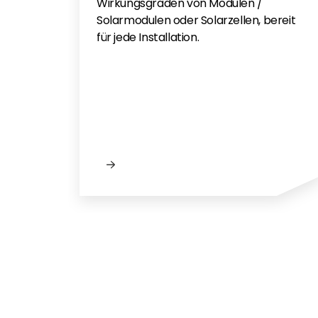
Wirkungsgraden von Modulen /
Solarmodulen oder Solarzellen, bereit
für jede Installation.