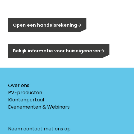
Nog geen klant bij Segen?
Open een handelsrekening
Bent u huiseigenaar?
Bekijk informatie voor huiseigenaren
Over ons
PV-producten
Klantenportaal
Evenementen & Webinars
Neem contact met ons op