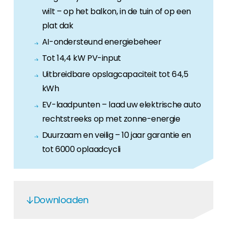
wilt – op het balkon, in de tuin of op een
plat dak
AI-ondersteund energiebeheer
Tot 14,4 kW PV-input
Uitbreidbare opslagcapaciteit tot 64,5
kWh
EV-laadpunten – laad uw elektrische auto
rechtstreeks op met zonne-energie
Duurzaam en veilig – 10 jaar garantie en
tot 6000 oplaadcycli
Downloaden