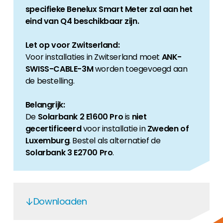
specifieke Benelux Smart Meter zal aan het
eind van Q4 beschikbaar zijn.
Let op voor Zwitserland:
Voor installaties in Zwitserland moet
ANK-
SWISS-CABLE-3M
worden toegevoegd aan
de bestelling.
Belangrijk:
De
Solarbank 2 E1600 Pro
is
niet
gecertificeerd
voor installatie in
Zweden of
Luxemburg
. Bestel als alternatief de
Solarbank 3 E2700 Pro
.
Downloaden