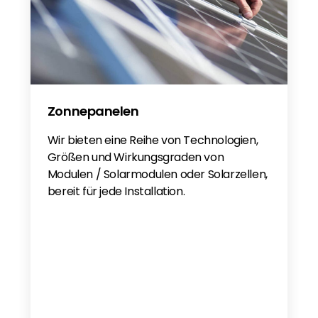
Anker SOLIX Solarbank 2 E1600 Pro - EN
Anker SOLIX Solarbank 2 E1600 Pro - EN
Anker Solix Solarbank DE
Anker Solix Solarbank EN
Zonnepanelen
Wir bieten eine Reihe von Technologien,
Größen und Wirkungsgraden von
Modulen / Solarmodulen oder Solarzellen,
bereit für jede Installation.