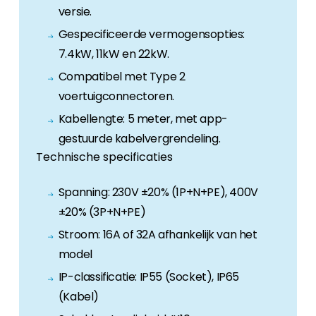
versie.
Gespecificeerde vermogensopties:
7.4kW, 11kW en 22kW.
Compatibel met Type 2
voertuigconnectoren.
Kabellengte: 5 meter, met app-
gestuurde kabelvergrendeling.
Technische specificaties
Spanning: 230V ±20% (1P+N+PE), 400V
±20% (3P+N+PE)
Stroom: 16A of 32A afhankelijk van het
model
IP-classificatie: IP55 (Socket), IP65
(Kabel)