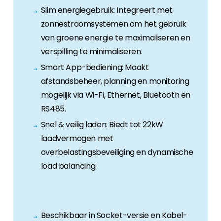
Slim energiegebruik: Integreert met
zonnestroomsystemen om het gebruik
van groene energie te maximaliseren en
verspilling te minimaliseren.
Smart App-bediening: Maakt
afstandsbeheer, planning en monitoring
mogelijk via Wi-Fi, Ethernet, Bluetooth en
RS485.
Snel & veilig laden: Biedt tot 22kW
laadvermogen met
overbelastingsbeveiliging en dynamische
load balancing.
Beschikbaar in Socket-versie en Kabel-