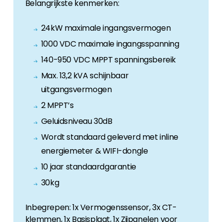
Belangrijkste kenmerken:
24kW maximale ingangsvermogen
1000 VDC maximale ingangsspanning
140-950 VDC MPPT spanningsbereik
Max. 13,2 kVA schijnbaar
uitgangsvermogen
2 MPPT’s
Geluidsniveau 30dB
Wordt standaard geleverd met inline
energiemeter & WIFI-dongle
10 jaar standaardgarantie
30kg
Inbegrepen: 1x Vermogenssensor, 3x CT-
klemmen, 1x Basisplaat, 1x Zijpanelen voor