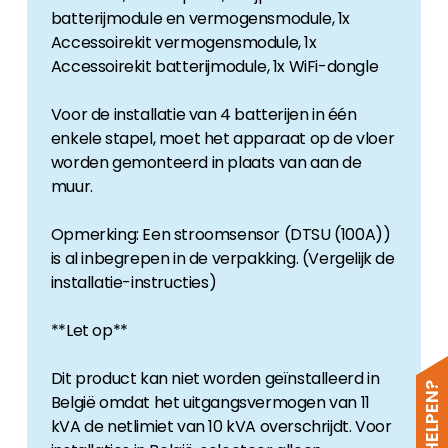
batterijmodule en vermogensmodule, 1x
Accessoirekit vermogensmodule, 1x
Accessoirekit batterijmodule, 1x WiFi-dongle
Voor de installatie van 4 batterijen in één
enkele stapel, moet het apparaat op de vloer
worden gemonteerd in plaats van aan de
muur.
Opmerking: Een stroomsensor (DTSU (100A))
is al inbegrepen in de verpakking. (Vergelijk de
installatie-instructies)
**Let op**
Dit product kan niet worden geïnstalleerd in
België omdat het uitgangsvermogen van 11
kVA de netlimiet van 10 kVA overschrijdt. Voor