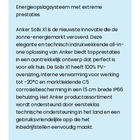
Energieopslagsysteem met extreme
prestaties
Anker Solix X1 is de nieuwste innovatie die de
zonne-energiemarkt veroverd. Deze
elegante en technisch indrukwekkende all-in-
one oplossing van Anker biedt topprestaties
in een aantrekkelijk ontwerp dat perfect is
voor elk huis. De Solix X1 heeft 100% PV-
oversizing, interne verwarming voor werking
tot -20°C en marktleidende C5
corrosiebescherming in een 15 cm brede IP66
behuizing. Het Anker productassortiment
wordt ondersteund door eersteklas
technische ondersteuning in het land en een
gebruiksvriendelijke app die het
inbedrijfstellen eenvoudig maakt.