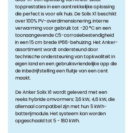
topprestaties in een aantrekkelijke oplossing
die perfect is voor elk huis. De Solix X1 beschikt
over 100% PV-overdimensionering, interne
verwarming voor gebruik tot -20 °C en een
toonaangevende C5-corrosiebestendigheid
in een 15 cm brede IP66-behuizing. Het Anker-
assortiment wordt ondersteund door
technische ondersteuning van topkwaliteit in
eigen land en een gebruiksvriendelijke app die
de inbedrijfstelling een fluitje van een cent
maakt.
De Anker Solix X1 wordt geleverd met een
reeks hybride omvormers: 3,6 kW, 4,6 kW, die
allemaal compatibel zijn met hun 5 kWh-
batterijmodule. Het systeem kan worden
opgeschaald tot 5 - 180 kWh.