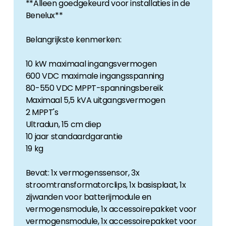
**Alleen goedgekeurd voor installaties in de
Benelux**
Belangrijkste kenmerken:
10 kW maximaal ingangsvermogen
600 VDC maximale ingangsspanning
80-550 VDC MPPT-spanningsbereik
Maximaal 5,5 kVA uitgangsvermogen
2 MPPT's
Ultradun, 15 cm diep
10 jaar standaardgarantie
19 kg
Bevat: 1x vermogenssensor, 3x
stroomtransformatorclips, 1x basisplaat, 1x
zijwanden voor batterijmodule en
vermogensmodule, 1x accessoirepakket voor
vermogensmodule, 1x accessoirepakket voor