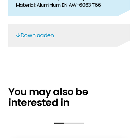
Material: Aluminium EN AW-6063 T66
Downloaden
K2 Systems - EN
K2 Performance
K2-Production control
You may also be
interested in