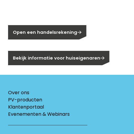
Nog geen klant bij Segen?
Open een handelsrekening
Bent u huiseigenaar?
Bekijk informatie voor huiseigenaren
Over ons
PV-producten
Klantenportaal
Evenementen & Webinars