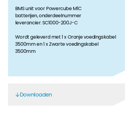
BMS unit voor Powercube M1C
batterijen, onderdeelnummer
leverancier: SC1000-200J-C
Wordt geleverd met 1 x Oranje voedingskabel
3500mm en 1 x Zwarte voedingskabel
3500mm
Downloaden
EN
EN