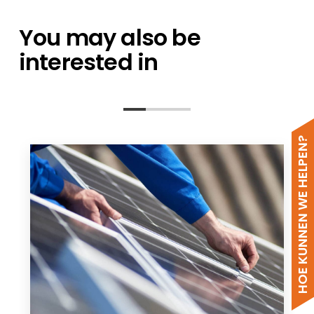
EN
You may also be
interested in
HOE KUNNEN WE HELPEN?