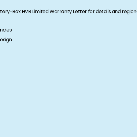
tery-Box HVB Limited Warranty Letter for details and region
encies
design