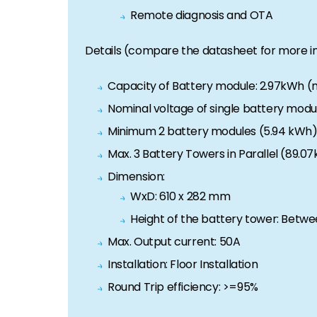
Remote diagnosis and OTA
Details (compare the datasheet for more i
Capacity of Battery module: 2.97kWh (m
Nominal voltage of single battery modul
Minimum 2 battery modules (5.94 kWh)
Max. 3 Battery Towers in Parallel (89.0
Dimension:
WxD: 610 x 282 mm
Height of the battery tower: Bet
Max. Output current: 50A
Installation: Floor Installation
Round Trip efficiency: >=95%