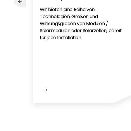
BYD BATTERY BOX HVB - SWE
Wir bieten eine Reihe von
Technologien, Größen und
Wirkungsgraden von Modulen /
Solarmodulen oder Solarzellen, bereit
für jede Installation.