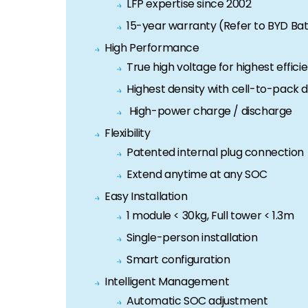
LFP expertise since 2002
15-year warranty (Refer to BYD Bat
High Performance
True high voltage for highest effici
Highest density with cell-to-pack 
High-power charge / discharge
Flexibility
Patented internal plug connection
Extend anytime at any SOC
Easy Installation
1 module < 30kg, Full tower < 1.3m
Single-person installation
Smart configuration
Intelligent Management
Automatic SOC adjustment