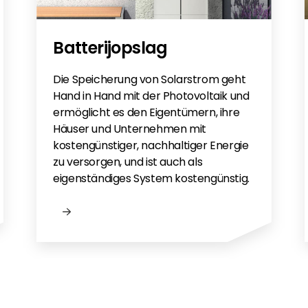
Batterijopslag
Die Speicherung von Solarstrom geht
Hand in Hand mit der Photovoltaik und
ermöglicht es den Eigentümern, ihre
Häuser und Unternehmen mit
kostengünstiger, nachhaltiger Energie
zu versorgen, und ist auch als
eigenständiges System kostengünstig.