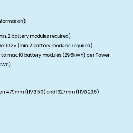
nformation):
in. 2 battery modules required)
e: 51.2V (min. 2 battery modules required)
 to max. 10 battery modules (29.6kWh) per Tower
7kWh)
ween 479mm (HVB 5.9) and 1327mm (HVB 29.6)