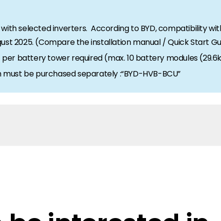
with selected inverters. According to BYD, compatibility wit
ust 2025. (Compare the installation manual / Quick Start Gu
per battery tower required (max. 10 battery modules (29.
ich must be purchased separately :“BYD-HVB-BCU”