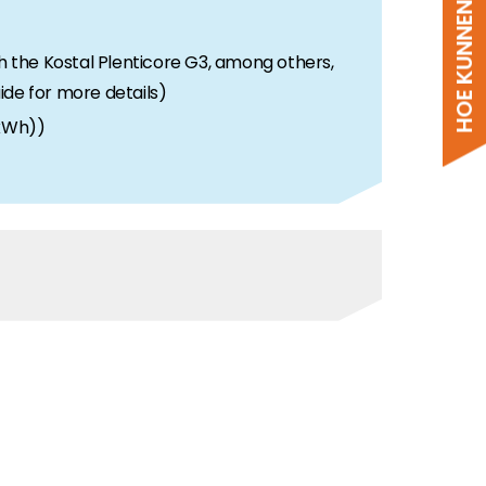
HOE KUNNEN WE HELPEN?
h the Kostal Plenticore G3, among others,
ide for more details)
6kWh))