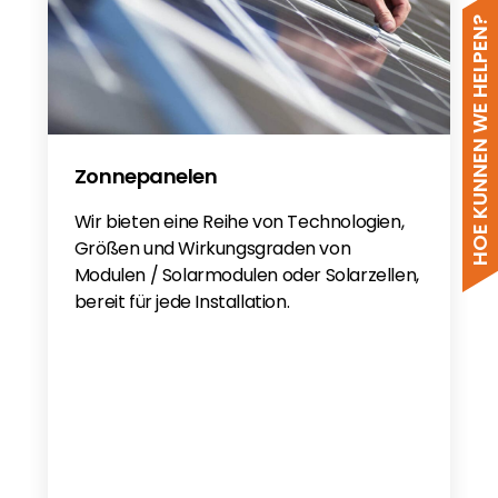
BYD BATTERY BOX HVB - NL
HOE KUNNEN WE HELPEN?
BYD BATTERY BOX HVB - SWE
Zonnepanelen
Wir bieten eine Reihe von Technologien,
Größen und Wirkungsgraden von
Modulen / Solarmodulen oder Solarzellen,
bereit für jede Installation.