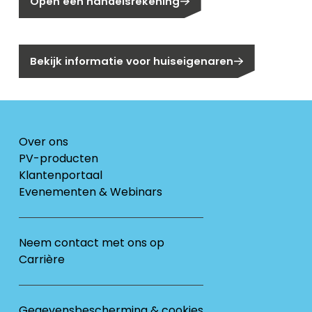
Open een handelsrekening
Bent u huiseigenaar?
Bekijk informatie voor huiseigenaren
Over ons
PV-producten
Klantenportaal
Evenementen & Webinars
Neem contact met ons op
Carrière
Gegevensbescherming & cookies