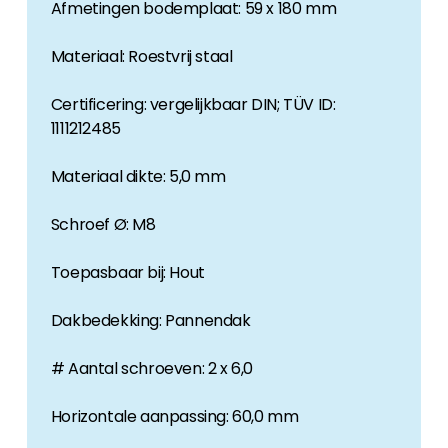
Afmetingen bodemplaat: 59 x 180 mm
Materiaal: Roestvrij staal
Certificering: vergelijkbaar DIN; TÜV ID:
1111212485
Materiaal dikte: 5,0 mm
Schroef Ø: M8
Toepasbaar bij: Hout
Dakbedekking: Pannendak
# Aantal schroeven: 2 x 6,0
Horizontale aanpassing: 60,0 mm