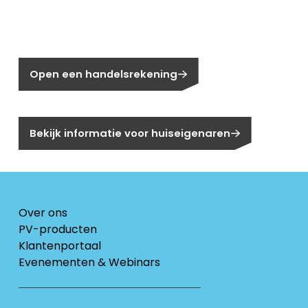
Nog geen klant bij Segen?
Open een handelsrekening
Bent u huiseigenaar?
Bekijk informatie voor huiseigenaren
Over ons
PV-producten
Klantenportaal
Evenementen & Webinars