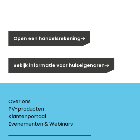
Nog geen klant bij Segen?
Open een handelsrekening
Bent u huiseigenaar?
Bekijk informatie voor huiseigenaren
Over ons
PV-producten
Klantenportaal
Evenementen & Webinars