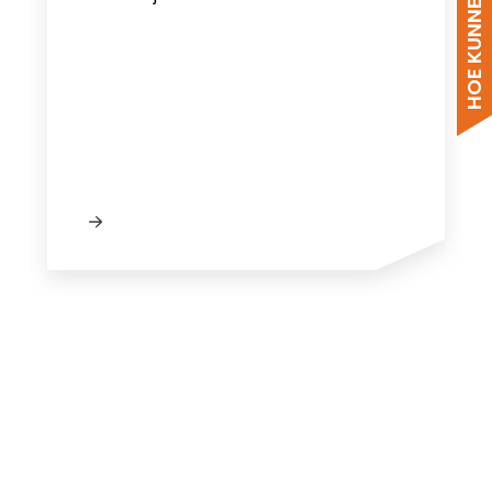
Nieuw bij Segen?