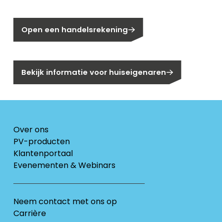
Nog geen klant bij Segen?
Open een handelsrekening
Bent u huiseigenaar?
Bekijk informatie voor huiseigenaren
Over ons
PV-producten
Klantenportaal
Evenementen & Webinars
Neem contact met ons op
Carrière