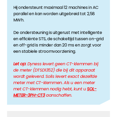
Hij ondersteunt maximaal 12 machines in AC
parallel en kan worden uitgebreid tot 2,58
MWh.
De ondersteuning is uitgerust met intelligente
en efficiënte STS, de schakeltijd tussen on-grid
en off-grid is minder dan 20 ms en zorgt voor
een stabiele stroomvoorziening.
Let op:
Dyness levert geen CT-klemmen bij
de meter (DTSD1352) die bij dit apparaat
wordt geleverd. Solis levert exact dezelfde
meter met CT-klemmen. Als u een meter
met CT-klemmen nodig hebt, kunt u
SOL-
METER-3PH-CT3
aanschaffen.