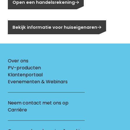
Open een handelsrekening
Bent u huiseigenaar?
Bekijk informatie voor huiseigenaren
Over ons
PV-producten
Klantenportaal
Evenementen & Webinars
Neem contact met ons op
Carrière