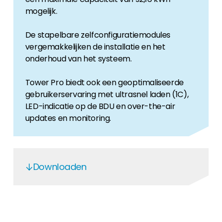
mogelijk.
De stapelbare zelfconfiguratiemodules
vergemakkelijken de installatie en het
onderhoud van het systeem.
Tower Pro biedt ook een geoptimaliseerde
gebruikerservaring met ultrasnel laden (1C),
LED-indicatie op de BDU en over-the-air
updates en monitoring.
Downloaden
Dyness HV Batteries - EN
Dyness Tower Pro - EN