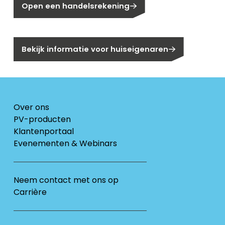
Open een handelsrekening
Bent u huiseigenaar?
Bekijk informatie voor huiseigenaren
Over ons
PV-producten
Klantenportaal
Evenementen & Webinars
Neem contact met ons op
Carrière